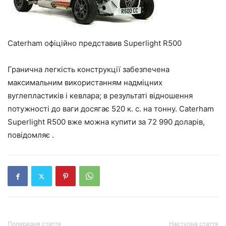
Caterham офіційно представив Superlight R500
Гранична легкість конструкції забезпечена
максимальним використанням надміцних
вуглепластиків і кевлара; в результаті відношення
потужності до ваги досягає 520 к. с. на тонну. Caterham
Superlight R500 вже можна купити за 72 990 доларів,
повідомляє .
Попередня стаття
Наступна стаття