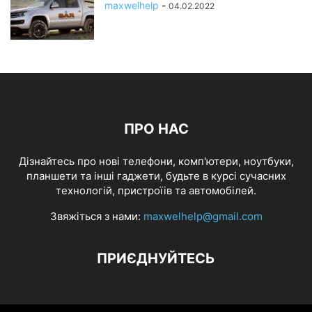
maxwelhelp
-
04.02.2022
ПРО НАС
Дізнайтесь про нові телефони, комп'ютери, ноутбуки,
планшети та інші гаджети, будьте в курсі сучасних
технологій, пристроїів та автомобілей.
Звяжіться з нами:
maxwelhelp@gmail.com
ПРИЄДНУЙТЕСЬ