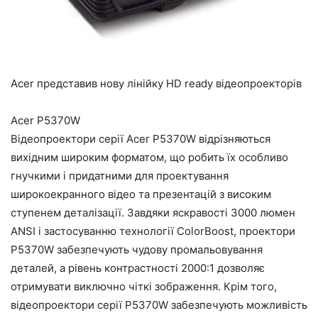
Acer представив нову лінійку HD ready відеопроекторів
Acer P5370W
Відеопроектори серії Acer P5370W відрізняються
вихідним широким форматом, що робить їх особливо
гнучкими і придатними для проектування
широкоекранного відео та презентацій з високим
ступенем деталізації. Завдяки яскравості 3000 люмен
ANSI і застосуванню технології ColorBoost, проектори
P5370W забезпечують чудову промальовування
деталей, а рівень контрастності 2000:1 дозволяє
отримувати виключно чіткі зображення. Крім того,
відеопроектори серії P5370W забезпечують можливість