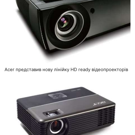
Acer представив нову лінійку HD ready відеопроекторів