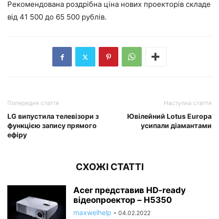
Рекомендована роздрібна ціна нових проекторів складе
від 41 500 до 65 500 рублів.
Попередня стаття
Наступна стаття
LG випустила телевізори з
Ювілейний Lotus Europa
функцією запису прямого
усипали діамантами
ефіру
СХОЖІ СТАТТІ
Acer представив HD-ready
відеопроектор – H5350
maxwelhelp
-
04.02.2022