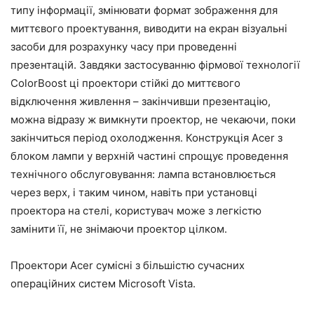
типу інформації, змінювати формат зображення для
миттєвого проектування, виводити на екран візуальні
засоби для розрахунку часу при проведенні
презентацій. Завдяки застосуванню фірмової технології
ColorBoost ці проектори стійкі до миттєвого
відключення живлення – закінчивши презентацію,
можна відразу ж вимкнути проектор, не чекаючи, поки
закінчиться період охолодження. Конструкція Acer з
блоком лампи у верхній частині спрощує проведення
технічного обслуговування: лампа встановлюється
через верх, і таким чином, навіть при установці
проектора на стелі, користувач може з легкістю
замінити її, не знімаючи проектор цілком.
Проектори Acer сумісні з більшістю сучасних
операційних систем Microsoft Vista.